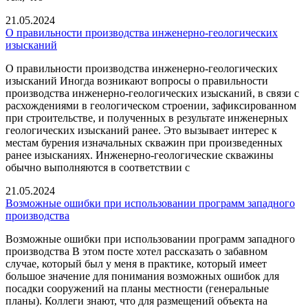
21.05.2024
О правильности производства инженерно-геологических
изысканий
О правильности производства инженерно-геологических
изысканий Иногда возникают вопросы о правильности
производства инженерно-геологических изысканий, в связи с
расхождениями в геологическом строении, зафиксированном
при строительстве, и полученных в результате инженерных
геологических изысканий ранее. Это вызывает интерес к
местам бурения изначальных скважин при произведенных
ранее изысканиях. Инженерно-геологические скважины
обычно выполняются в соответствии с
21.05.2024
Возможные ошибки при использовании программ западного
производства
Возможные ошибки при использовании программ западного
производства В этом посте хотел рассказать о забавном
случае, который был у меня в практике, который имеет
большое значение для понимания возможных ошибок для
посадки сооружений на планы местности (генеральные
планы). Коллеги знают, что для размещений объекта на