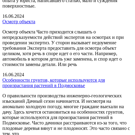
опыта у юриста, написавшего статью, мало и суждения
поверхностные.
16.06.2024
Осмотр объекта
Осмотр объекта Часто приходится слышать о
непредсказуемости действий экспертов на осмотрах и при
проведении экспертиз. У сторон вызывает недоумение
требования Эксперта предоставить для осмотра объект
целиком, хотя речь в споре идет о его части. Например,
автомобиль в котором деталь уже заменена, и спор идет о
стоимости замены детали. Или речь
16.06.2024
Особенности грунтов, которые используются для
произрастания растений в Подмосковье
О правильности производства инженерно-геологических
изысканий Дачный сезон начинается. И несмотря на
аномально холодную погоду, многие граждане выехали на
дачу. Здесь хочется остановиться на особенностях грунтов,
которые используются для произрастания растений в
Подмосковье. Часто дачники расстраиваются из-за того, что
плодовые деревья вянут и не плодоносят. Это часто связано с
тем, что