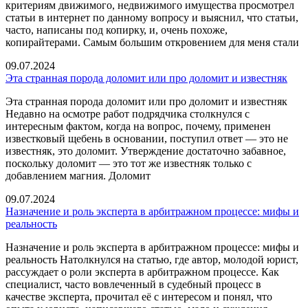
критериям движимого, недвижимого имущества просмотрел
статьи в интернет по данному вопросу и выяснил, что статьи,
часто, написаны под копирку, и, очень похоже,
копирайтерами. Самым большим откровением для меня стали
09.07.2024
Эта странная порода доломит или про доломит и известняк
Эта странная порода доломит или про доломит и известняк
Недавно на осмотре работ подрядчика столкнулся с
интересным фактом, когда на вопрос, почему, применен
известковый щебень в основании, поступил ответ — это не
известняк, это доломит. Утверждение достаточно забавное,
поскольку доломит — это тот же известняк только с
добавлением магния. Доломит
09.07.2024
Назначение и роль эксперта в арбитражном процессе: мифы и
реальность
Назначение и роль эксперта в арбитражном процессе: мифы и
реальность Натолкнулся на статью, где автор, молодой юрист,
рассуждает о роли эксперта в арбитражном процессе. Как
специалист, часто вовлеченный в судебный процесс в
качестве эксперта, прочитал её с интересом и понял, что