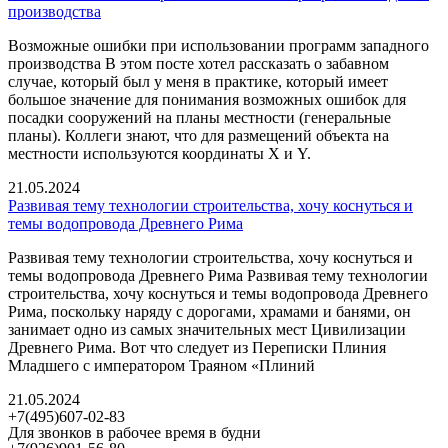
производства
Возможные ошибки при использовании программ западного
производства В этом посте хотел рассказать о забавном
случае, который был у меня в практике, который имеет
большое значение для понимания возможных ошибок для
посадки сооружений на планы местности (генеральные
планы). Коллеги знают, что для размещений объекта на
местности используются координаты Х и Y.
21.05.2024
Развивая тему технологии строительства, хочу коснуться и
темы водопровода Древнего Рима
Развивая тему технологии строительства, хочу коснуться и
темы водопровода Древнего Рима Развивая тему технологии
строительства, хочу коснуться и темы водопровода Древнего
Рима, поскольку наряду с дорогами, храмами и банями, он
занимает одно из самых значительных мест Цивилизации
Древнего Рима. Вот что следует из Переписки Плиния
Младшего с императором Траяном «Плиний
21.05.2024
+7(495)607-02-83
Для звонков в рабочее время в будни