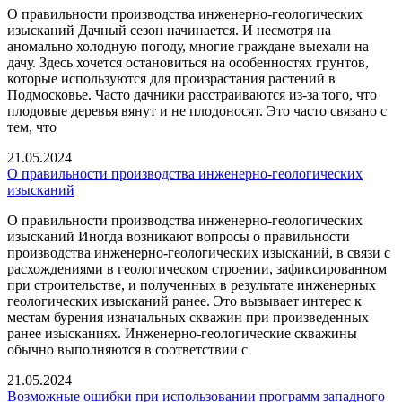
О правильности производства инженерно-геологических
изысканий Дачный сезон начинается. И несмотря на
аномально холодную погоду, многие граждане выехали на
дачу. Здесь хочется остановиться на особенностях грунтов,
которые используются для произрастания растений в
Подмосковье. Часто дачники расстраиваются из-за того, что
плодовые деревья вянут и не плодоносят. Это часто связано с
тем, что
21.05.2024
О правильности производства инженерно-геологических
изысканий
О правильности производства инженерно-геологических
изысканий Иногда возникают вопросы о правильности
производства инженерно-геологических изысканий, в связи с
расхождениями в геологическом строении, зафиксированном
при строительстве, и полученных в результате инженерных
геологических изысканий ранее. Это вызывает интерес к
местам бурения изначальных скважин при произведенных
ранее изысканиях. Инженерно-геологические скважины
обычно выполняются в соответствии с
21.05.2024
Возможные ошибки при использовании программ западного