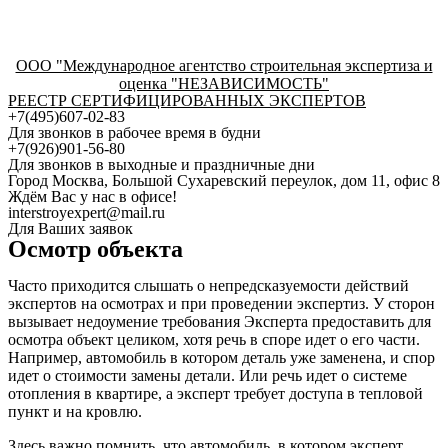
ООО "Международное агентство строительная экспертиза и
оценка "НЕЗАВИСИМОСТЬ"
РЕЕСТР СЕРТИФИЦИРОВАННЫХ ЭКСПЕРТОВ
+7(495)607-02-83
Для звонков в рабочее время в будни
+7(926)901-56-80
Для звонков в выходные и праздничные дни
Город Москва, Большой Сухаревский переулок, дом 11, офис 8
Ждём Вас у нас в офисе!
interstroyexpert@mail.ru
Для Ваших заявок
Осмотр объекта
Часто приходится слышать о непредсказуемости действий
экспертов на осмотрах и при проведении экспертиз. У сторон
вызывает недоумение требования Эксперта предоставить для
осмотра объект целиком, хотя речь в споре идет о его части.
Например, автомобиль в котором деталь уже заменена, и спор
идет о стоимости замены детали. Или речь идет о системе
отопления в квартире, а эксперт требует доступа в тепловой
пункт и на кровлю.
Здесь важно помнить, что автомобиль, в котором эксперт