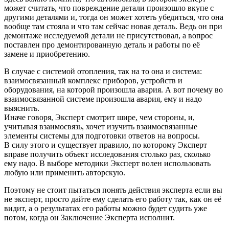
может считать, что повреждение детали произошло вкупе с
другими деталями и, тогда он может хотеть убедиться, что она
вообще там стояла и что там сейчас новая деталь. Ведь он при
демонтаже исследуемой детали не присутствовал, а вопрос
поставлен про демонтированную деталь и работы по её
замене и приобретению.
В случае с системой отопления, так на то она и система:
взаимосвязанный комплекс приборов, устройств и
оборудования, на которой произошла авария. А вот почему во
взаимосвязанной системе произошла авария, ему и надо
выяснить.
Иначе говоря, Эксперт смотрит шире, чем стороны, и,
учитывая взаимосвязь, хочет изучить взаимосвязанные
элементы системы для подготовки ответов на вопросы.
В силу этого и существует правило, по которому Эксперт
вправе получить объект исследования столько раз, сколько
ему надо. В выборе методики Эксперт волен использовать
любую или применить авторскую.
Поэтому не стоит пытаться понять действия эксперта если вы
не эксперт, просто дайте ему сделать его работу так, как он её
видит, а о результатах его работы можно будет судить уже
потом, когда он Заключение Эксперта исполнит.