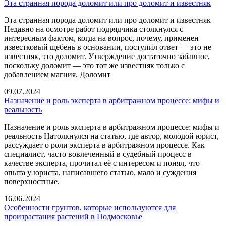
Эта странная порода доломит или про доломит и известняк
Эта странная порода доломит или про доломит и известняк
Недавно на осмотре работ подрядчика столкнулся с
интересным фактом, когда на вопрос, почему, применен
известковый щебень в основании, поступил ответ — это не
известняк, это доломит. Утверждение достаточно забавное,
поскольку доломит — это тот же известняк только с
добавлением магния. Доломит
09.07.2024
Назначение и роль эксперта в арбитражном процессе: мифы и
реальность
Назначение и роль эксперта в арбитражном процессе: мифы и
реальность Натолкнулся на статью, где автор, молодой юрист,
рассуждает о роли эксперта в арбитражном процессе. Как
специалист, часто вовлеченный в судебный процесс в
качестве эксперта, прочитал её с интересом и понял, что
опыта у юриста, написавшего статью, мало и суждения
поверхностные.
16.06.2024
Особенности грунтов, которые используются для
произрастания растений в Подмосковье